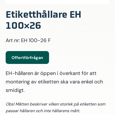
Etiketthållare EH
100×26
Art nr: EH 100-26 F
Offertförfrågan
EH-hållaren är öppen i överkant för att
montering av etiketten ska vara enkel och
smidigt.
Obs! Måtten beskriver vilken storlek på etiketten som
passar hållaren och inte hållarens mått.