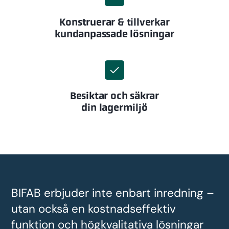
Konstruerar & tillverkar
kundanpassade lösningar
Besiktar och säkrar
din lagermiljö
BIFAB erbjuder inte enbart inredning –
utan också en kostnadseffektiv
funktion och högkvalitativa lösningar