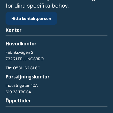
för dina specifika behov.
Hitta kontaktperson
Kontor
Huvudkontor
Fabriksvägen 2
732 71 FELLINGSBRO
Tfn:
0581-62 81 60
Försäljningskontor
Industrigatan 10A
619 33 TROSA
Öppettider