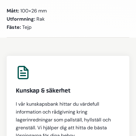
Mått:
100×26 mm
Utformning:
Rak
Fäste:
Tejp
Kunskap & säkerhet
I vår kunskapsbank hittar du värdefull
information och rådgivning kring
lagerinredningar som pallställ, hyllställ och
grenställ. Vi hjälper dig att hitta de bästa
lösningarna för dina behov.