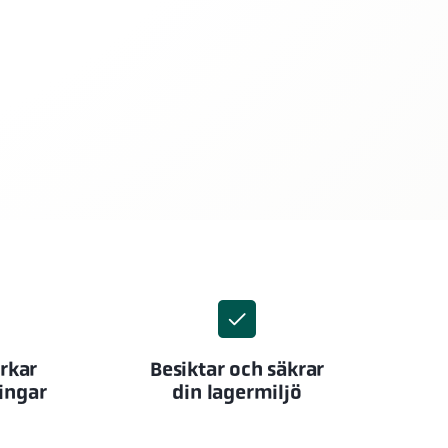
erkar
Besiktar och säkrar
ingar
din lagermiljö