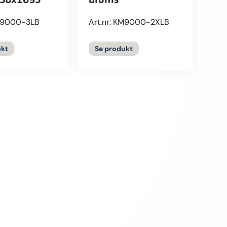
KM9000-3LB
Art.nr: KM9000-2XLB
kt
Se
produkt