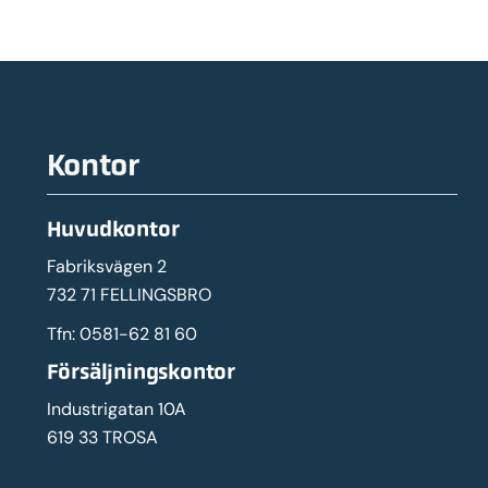
Kontor
Huvudkontor
Fabriksvägen 2
732 71 FELLINGSBRO
Tfn:
0581-62 81 60
Försäljningskontor
Industrigatan 10A
619 33 TROSA