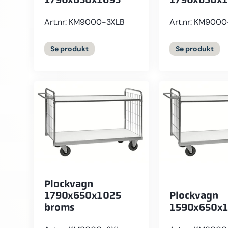
Art.nr: KM9000-3XLB
Art.nr: KM900
Se
produkt
Se
produkt
Plockvagn
1790x650x1025
Plockvagn
broms
1590x650x