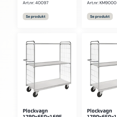
Art.nr: 40097
Art.nr: KM900
Se
produkt
Se
produkt
Plockvagn
Plockvagn
1790x650x1695
1790x650x