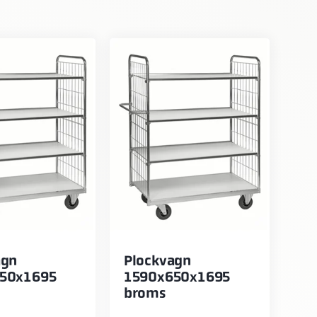
agn
Plockvagn
50x1695
1590x650x1695
broms