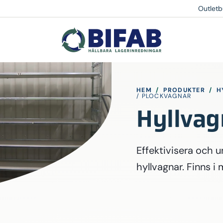
Outletb
HEM
/
PRODUKTER
/
H
/ PLOCKVAGNAR
Hyllvag
Effektivisera och 
hyllvagnar. Finns i