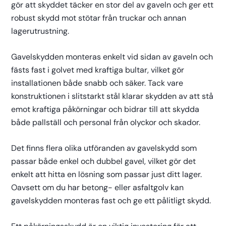
gör att skyddet täcker en stor del av gaveln och ger ett
robust skydd mot stötar från truckar och annan
lagerutrustning.
Gavelskydden monteras enkelt vid sidan av gaveln och
fästs fast i golvet med kraftiga bultar, vilket gör
installationen både snabb och säker. Tack vare
konstruktionen i slitstarkt stål klarar skydden av att stå
emot kraftiga påkörningar och bidrar till att skydda
både pallställ och personal från olyckor och skador.
Det finns flera olika utföranden av gavelskydd som
passar både enkel och dubbel gavel, vilket gör det
enkelt att hitta en lösning som passar just ditt lager.
Oavsett om du har betong- eller asfaltgolv kan
gavelskydden monteras fast och ge ett pålitligt skydd.