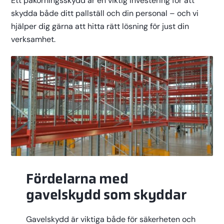
Ett påkörningsskydd är en viktig investering för att
skydda både ditt pallställ och din personal – och vi
hjälper dig gärna att hitta rätt lösning för just din
verksamhet.
Fördelarna med
gavelskydd som skyddar
Gavelskydd är viktiga både för säkerheten och