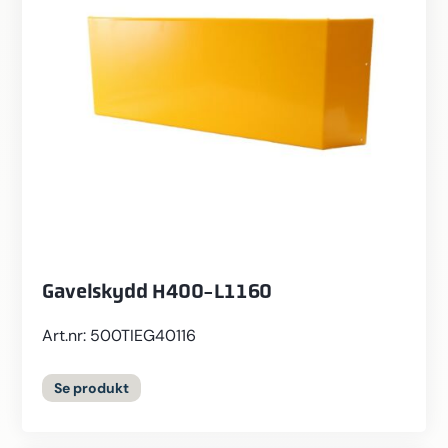
Gavelskydd H400-L1160
Art.nr: 500TIEG40116
Se
produkt