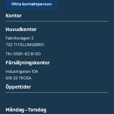
Hitta kontaktperson
Kontor
Huvudkontor
Fabriksvägen 2
732 71 FELLINGSBRO
Tfn:
0581-62 81 60
Försäljningskontor
Industrigatan 10A
619 33 TROSA
Öppettider
Måndag–Torsdag