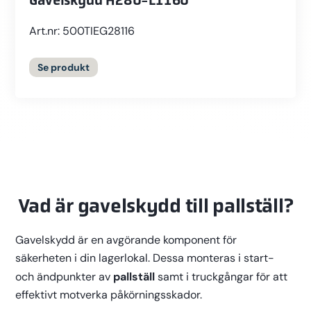
Gavelskydd H280-L1160
Art.nr: 500TIEG28116
Se
produkt
Vad är gavelskydd till pallställ?
Gavelskydd är en avgörande komponent för
säkerheten i din lagerlokal. Dessa monteras i start-
pallställ
och ändpunkter av
samt i truckgångar för att
effektivt motverka påkörningsskador.