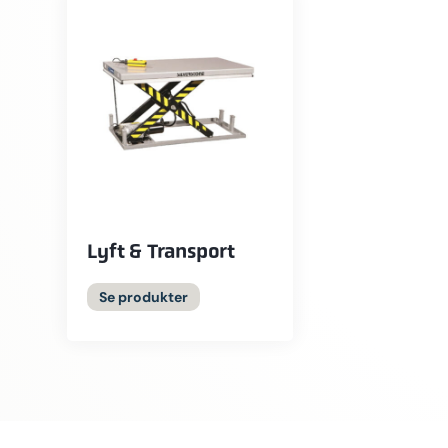
Lyft & Transport
Se produkter