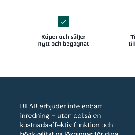
Köper och säljer
T
nytt och begagnat
ti
BIFAB erbjuder inte enbart
inredning – utan också en
kostnadseffektiv funktion och
högkvalitativa lösningar för dina