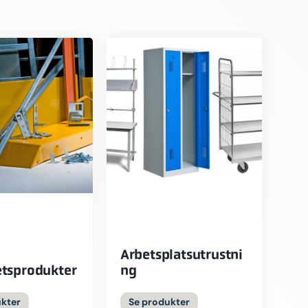
Arbetsplatsutrustni
tsprodukter
ng
ukter
Se produkter