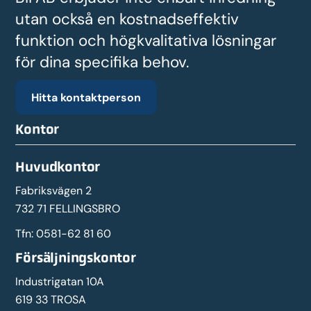
utan också en kostnadseffektiv
funktion och högkvalitativa lösningar
för dina specifika behov.
Hitta kontaktperson
Kontor
Huvudkontor
Fabriksvägen 2
732 71 FELLINGSBRO
Tfn:
0581-62 81 60
Försäljningskontor
Industrigatan 10A
619 33 TROSA