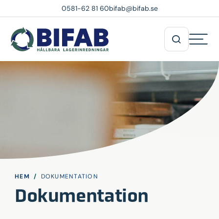
0581-62 81 60
bifab@bifab.se
HEM
/
DOKUMENTATION
Dokumentation