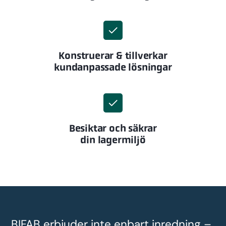
Konstruerar & tillverkar
kundanpassade lösningar
Besiktar och säkrar
din lagermiljö
BIFAB erbjuder inte enbart inredning –