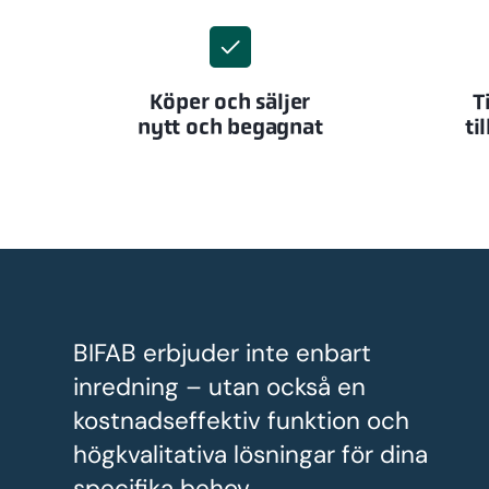
Köper och säljer
T
nytt och begagnat
ti
BIFAB erbjuder inte enbart
inredning – utan också en
kostnadseffektiv funktion och
högkvalitativa lösningar för dina
specifika behov.