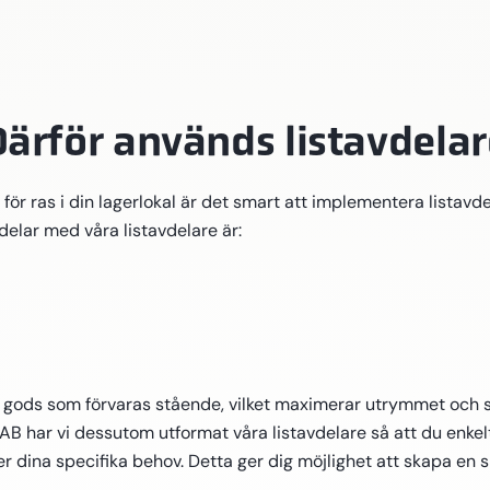
Därför används listavdelar
för ras i din lagerlokal är det smart att implementera listavde
elar med våra listavdelare är:
är gods som förvaras stående, vilket maximerar utrymmet och
IFAB har vi dessutom utformat våra listavdelare så att du enk
er dina specifika behov. Detta ger dig möjlighet att skapa en 