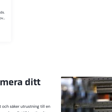
ds.
ov
n...
mera ditt
t och säker utrustning till en