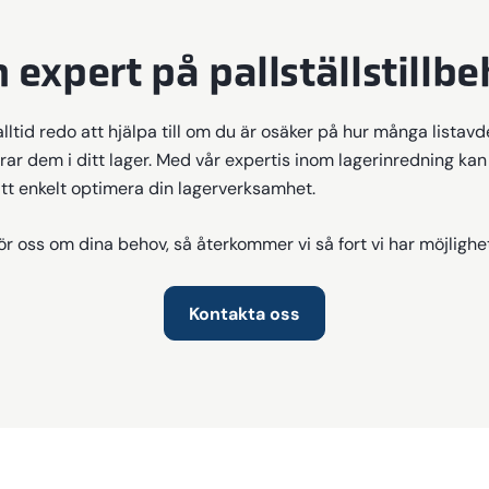
n expert på pallställstillbe
alltid redo att hjälpa till om du är osäker på hur många listav
r dem i ditt lager. Med vår expertis inom lagerinredning kan 
tt enkelt optimera din lagerverksamhet.
ör oss om dina behov, så återkommer vi så fort vi har möjlighet
Kontakta oss