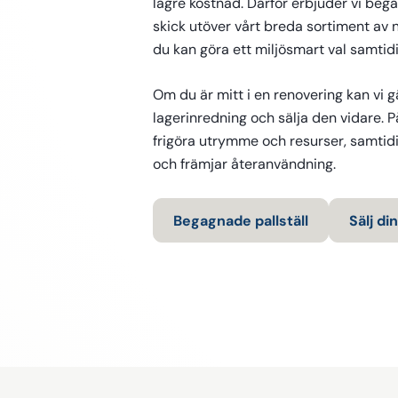
lägre kostnad. Därför erbjuder vi bega
skick utöver vårt breda sortiment av n
du kan göra ett miljösmart val samtid
Om du är mitt i en renovering kan vi 
lagerinredning och sälja den vidare. På
frigöra utrymme och resurser, samtidi
och främjar återanvändning.
Begagnade pallställ
Sälj di