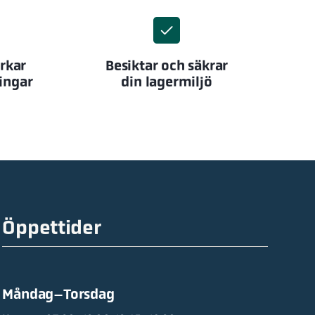
erkar
Besiktar och säkrar
ingar
din lagermiljö
Öppettider
Måndag–Torsdag