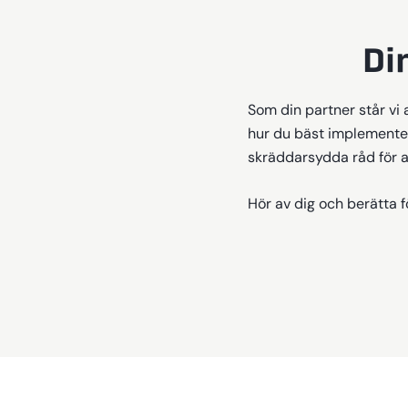
Di
Som din partner står vi 
hur du bäst implementera
skräddarsydda råd för a
Hör av dig och berätta f