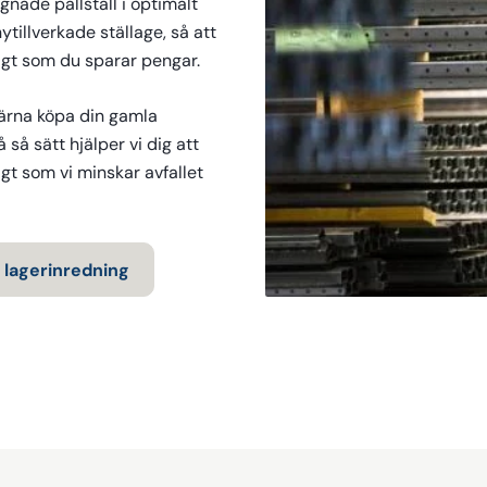
gnade pallställ i optimalt
ytillverkade ställage, så att
igt som du sparar pengar.
gärna köpa din gamla
 så sätt hjälper vi dig att
gt som vi minskar avfallet
n lagerinredning