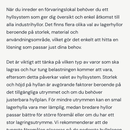
När du inreder en förvaringslokal behöver du ett
hyllsystem som ger dig översikt och enkel åtkomst till
alla industrihyllor. Det finns flera olika val av lagerhyllor
beroende på storlek, material och
användningsområde, vilket gör det enkelt att hitta en
lösning som passar just dina behov.
Det är viktigt att tänka på vilken typ av varor som ska
lagras och hur tung belastningen kommer att vara,
eftersom detta påverkar valet av hyllsystem. Storlek
och höjd på hyllan är avgörande faktorer beroende på
det tillgängliga utrymmet och om du behöver
justerbara hyllplan. För mindre utrymmen kan en smal
lagerhylla vara mer lämplig, medan bredare hyllor
passar bättre för större föremål eller om du har ett
stor lagringsutrymme. Vi rekommenderar att de
tyngsta föremålen placeras på de nedersta hyllplanen