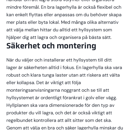
mindre föremål. En bra lagerhylla är också flexibel och
kan enkelt flyttas eller anpassas om du behöver skapa
mer plats eller byta lokal. Med många olika alternativ
att välja mellan hittar du alltid ett hyllsystem som
hjälper dig att lagra och organisera på bästa sätt.
Säkerhet och montering
När du väljer och installerar ett hyllsystem till ditt
lager är säkerheten alltid i fokus. En lagerhylla ska vara
robust och klara tunga laster utan att riskera att välta
eller kollapsa. Det är viktigt att följa
monteringsanvisningarna noggrant och se till att
hyllsystemet är ordentligt förankrat i golv eller vägg.
Hyllplanen ska vara dimensionerade för den typ av
produkter du vill lagra, och det är också viktigt att
regelbundet kontrollera att allt sitter som det ska.
Genom att välja en bra och säker lagerhylla minskar du