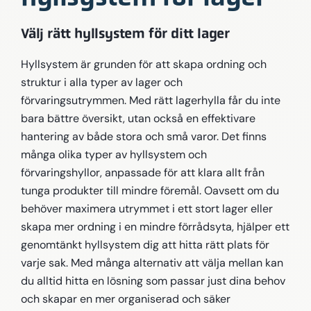
Välj rätt hyllsystem för ditt lager
Hyllsystem är grunden för att skapa ordning och
struktur i alla typer av lager och
förvaringsutrymmen. Med rätt lagerhylla får du inte
bara bättre översikt, utan också en effektivare
hantering av både stora och små varor. Det finns
många olika typer av hyllsystem och
förvaringshyllor, anpassade för att klara allt från
tunga produkter till mindre föremål. Oavsett om du
behöver maximera utrymmet i ett stort lager eller
skapa mer ordning i en mindre förrådsyta, hjälper ett
genomtänkt hyllsystem dig att hitta rätt plats för
varje sak. Med många alternativ att välja mellan kan
du alltid hitta en lösning som passar just dina behov
och skapar en mer organiserad och säker