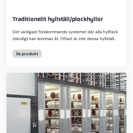
Traditionellt hyllställ/plockhyllor
Det vanligast förekommande systemet där alla hyllfack
ständigt kan kommas åt. Oftast är inte dessa hyllställ
högre än 2000 mm...
Se
produkt