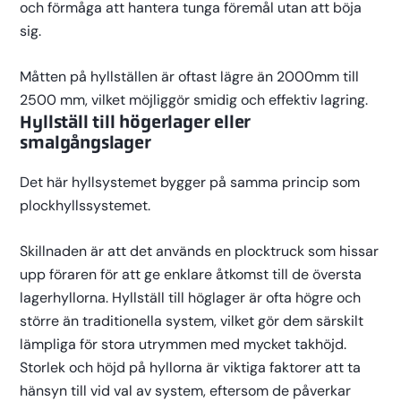
och förmåga att hantera tunga föremål utan att böja
sig.
Måtten på hyllställen är oftast lägre än 2000mm till
2500 mm, vilket möjliggör smidig och effektiv lagring.
Hyllställ till högerlager eller
smalgångslager
Det här hyllsystemet bygger på samma princip som
plockhyllssystemet.
Skillnaden är att det används en plocktruck som hissar
upp föraren för att ge enklare åtkomst till de översta
lagerhyllorna. Hyllställ till höglager är ofta högre och
större än traditionella system, vilket gör dem särskilt
lämpliga för stora utrymmen med mycket takhöjd.
Storlek och höjd på hyllorna är viktiga faktorer att ta
hänsyn till vid val av system, eftersom de påverkar