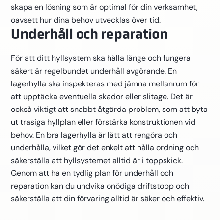
skapa en lösning som är optimal för din verksamhet,
oavsett hur dina behov utvecklas över tid.
Underhåll och reparation
För att ditt hyllsystem ska hålla länge och fungera
säkert är regelbundet underhåll avgörande. En
lagerhylla ska inspekteras med jämna mellanrum för
att upptäcka eventuella skador eller slitage. Det är
också viktigt att snabbt åtgärda problem, som att byta
ut trasiga hyllplan eller förstärka konstruktionen vid
behov. En bra lagerhylla är lätt att rengöra och
underhålla, vilket gör det enkelt att hålla ordning och
säkerställa att hyllsystemet alltid är i toppskick.
Genom att ha en tydlig plan för underhåll och
reparation kan du undvika onödiga driftstopp och
säkerställa att din förvaring alltid är säker och effektiv.