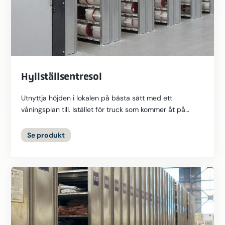
Hyllställsentresol
Utnyttja höjden i lokalen på bästa sätt med ett
våningsplan till. Istället för truck som kommer åt på
höjden jobbar man...
Se
produkt