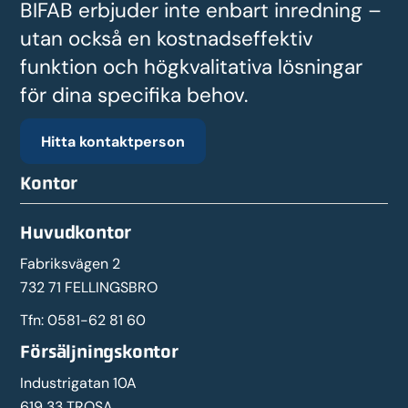
BIFAB erbjuder inte enbart inredning –
utan också en kostnadseffektiv
funktion och högkvalitativa lösningar
för dina specifika behov.
Hitta kontaktperson
Kontor
Huvudkontor
Fabriksvägen 2
732 71 FELLINGSBRO
Tfn:
0581-62 81 60
Försäljningskontor
Industrigatan 10A
619 33 TROSA