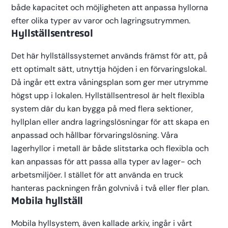
både kapacitet och möjligheten att anpassa hyllorna
efter olika typer av varor och lagringsutrymmen.
Hyllställsentresol
Det här hyllställssystemet används främst för att, på
ett optimalt sätt, utnyttja höjden i en förvaringslokal.
Då ingår ett extra våningsplan som ger mer utrymme
högst upp i lokalen. Hyllställsentresol är helt flexibla
system där du kan bygga på med flera sektioner,
hyllplan eller andra lagringslösningar för att skapa en
anpassad och hållbar förvaringslösning. Våra
lagerhyllor i metall är både slitstarka och flexibla och
kan anpassas för att passa alla typer av lager- och
arbetsmiljöer. I stället för att använda en truck
hanteras packningen från golvnivå i två eller fler plan.
Mobila hyllställ
Mobila hyllsystem, även kallade arkiv, ingår i vårt