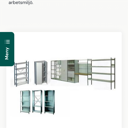
arbetsmiljö.
Meny