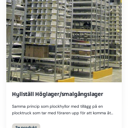
Hyllställ Höglager/smalgångslager
Samma princip som plockhyllor med tillägg på en
plocktruck som tar med föraren upp för att komma åt
hyllorna högst...
Se
produkt