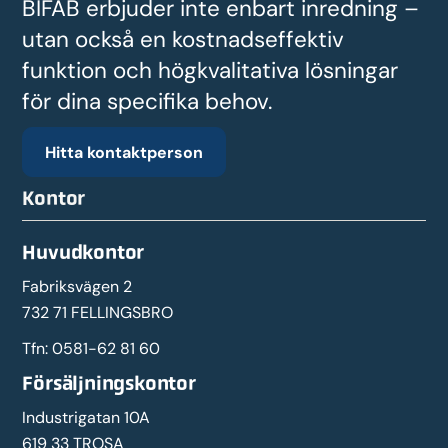
BIFAB erbjuder inte enbart inredning –
utan också en kostnadseffektiv
funktion och högkvalitativa lösningar
för dina specifika behov.
Hitta kontaktperson
Kontor
Huvudkontor
Fabriksvägen 2
732 71 FELLINGSBRO
Tfn:
0581-62 81 60
Försäljningskontor
Industrigatan 10A
619 33 TROSA