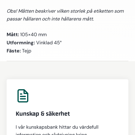
Obs! Måtten beskriver vilken storlek på etiketten som
passar hållaren och inte hållarens mått.
Mått:
105×40 mm
Utformning:
Vinklad 45°
Fäste:
Tejp
Kunskap & säkerhet
I vår kunskapsbank hittar du värdefull
information och rådgivning kring