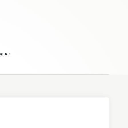
agnar