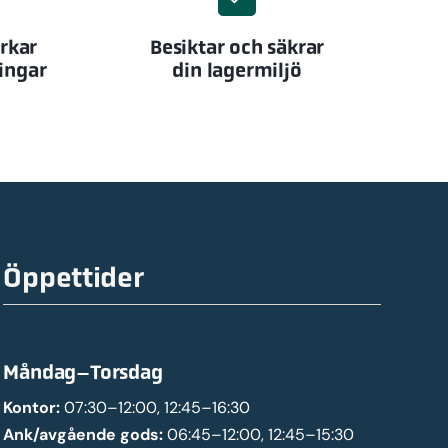
erkar
Besiktar och säkrar
ingar
din lagermiljö
Öppettider
Måndag–Torsdag
Kontor:
07:30–12:00, 12:45–16:30
Ank/avgående gods:
06:45–12:00, 12:45–15:30