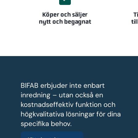
Köper och säljer
T
nytt och begagnat
ti
BIFAB erbjuder inte enbart
inredning – utan också en
kostnadseffektiv funktion och
högkvalitativa lösningar för dina
specifika behov.