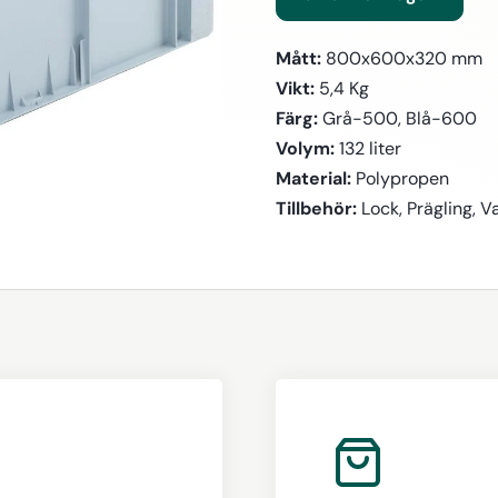
Mått:
800x600x320 mm
Vikt:
5,4 Kg
Färg:
Grå-500, Blå-600
Volym:
132 liter
Material:
Polypropen
Tillbehör:
Lock, Prägling, V