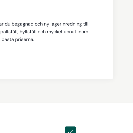
tar du begagnad och ny lagerinredning till
pallställ, hyllställ och mycket annat inom
e bästa priserna.