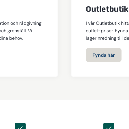
Outletbutik
ation och rådgivning
I vår Outletbutik hit
och grenställ. Vi
outlet-priser. Fynda 
 dina behov.
lagerinredning till d
Fynda här