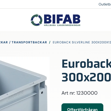
Outletb
CKAR / TRANSPORTBACKAR
/
EUROBACK SILVERLINE 300X200X1
Euroback 
300x200
Art nr: 1230000
Offertförfrågan