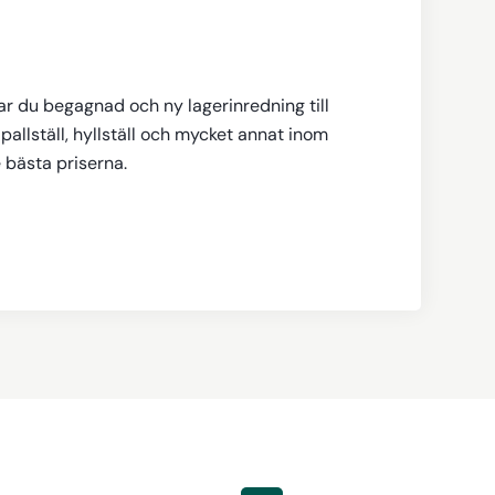
tar du begagnad och ny lagerinredning till
pallställ, hyllställ och mycket annat inom
e bästa priserna.