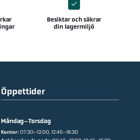
erkar
Besiktar och säkrar
ingar
din lagermiljö
Öppettider
Måndag–Torsdag
Kontor:
07:30–12:00, 12:45–16:30