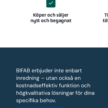
Köper och säljer
T
nytt och begagnat
ti
BIFAB erbjuder inte enbart
inredning – utan också en
kostnadseffektiv funktion och
högkvalitativa lösningar för dina
specifika behov.