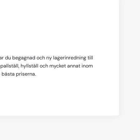
tar du begagnad och ny lagerinredning till
pallställ, hyllställ och mycket annat inom
e bästa priserna.