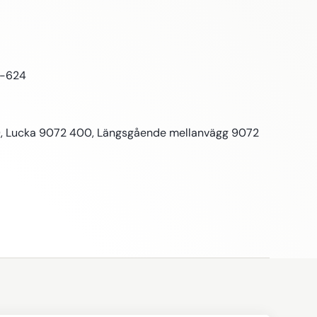
å-624
0, Lucka 9072 400, Längsgående mellanvägg 9072