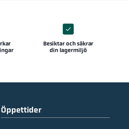
erkar
Besiktar och säkrar
ingar
din lagermiljö
Öppettider