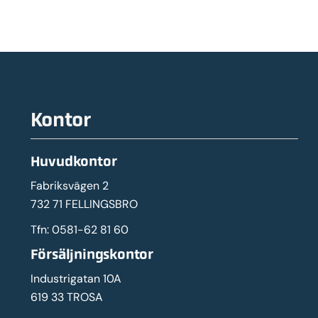
Kontor
Huvudkontor
Fabriksvägen 2
732 71 FELLINGSBRO
Tfn:
0581-62 81 60
Försäljningskontor
Industrigatan 10A
619 33 TROSA