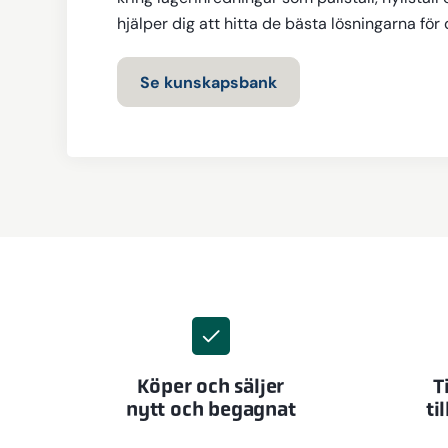
hjälper dig att hitta de bästa lösningarna för
Se kunskapsbank
Köper och säljer
T
nytt och begagnat
ti