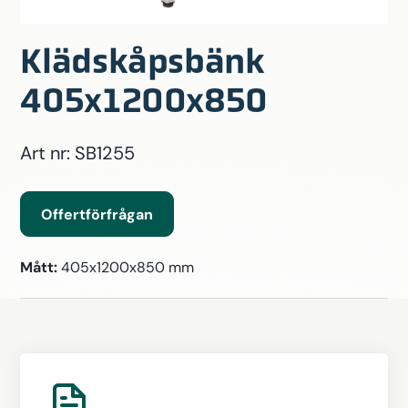
Klädskåpsbänk
405x1200x850
Art nr: SB1255
Offertförfrågan
Mått:
405x1200x850 mm