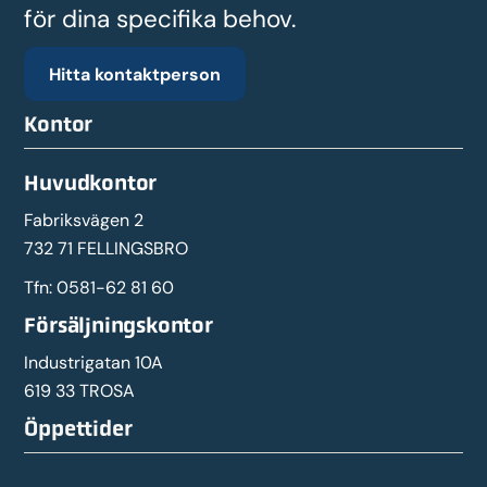
för dina specifika behov.
Hitta kontaktperson
Kontor
Huvudkontor
Fabriksvägen 2
732 71 FELLINGSBRO
Tfn:
0581-62 81 60
Försäljningskontor
Industrigatan 10A
619 33 TROSA
Öppettider