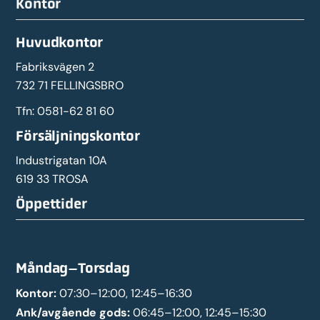
Kontor
Huvudkontor
Fabriksvägen 2
732 71 FELLINGSBRO
Tfn:
0581-62 81 60
Försäljningskontor
Industrigatan 10A
619 33 TROSA
Öppettider
Måndag–Torsdag
Kontor:
07:30–12:00, 12:45–16:30
Ank/avgående gods:
06:45–12:00, 12:45–15:30