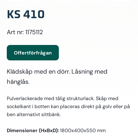
KS 410
Art nr: 1175112
Offertförfrågan
Klädskåp med en dörr. Låsning med
hänglås.
Pulverlackerade med tålig strukturlack. Skåp med
sockelkant i botten kan placeras direkt på golv eller på
ben alternativt sittbänk.
Dimensioner (HxBxD):
1800x400x550 mm