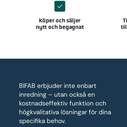
Köper och säljer
T
nytt och begagnat
ti
BIFAB erbjuder inte enbart
inredning – utan också en
kostnadseffektiv funktion och
högkvalitativa lösningar för dina
specifika behov.