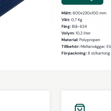
Mått:
600x230x100 mm
Vikt:
0,7 Kg
Färg:
Blå-624
Volym:
10,2 liter
Material:
Polypropen
Tillbehör:
Mellanväggar, Eti
Förpackning:
8 st/kartong