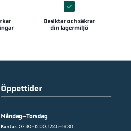
erkar
Besiktar och säkrar
ingar
din lagermiljö
Öppettider
Måndag–Torsdag
Kontor:
07:30–12:00, 12:45–16:30