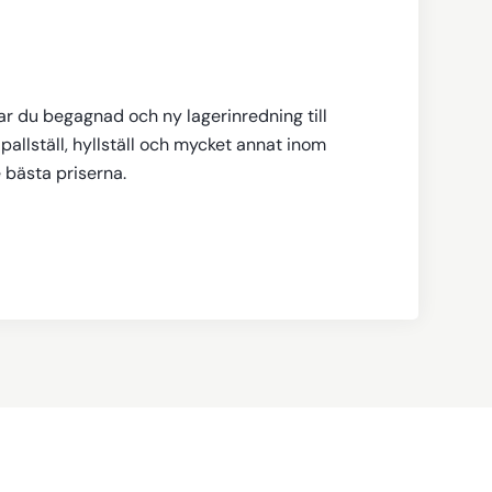
tar du begagnad och ny lagerinredning till
pallställ, hyllställ och mycket annat inom
e bästa priserna.