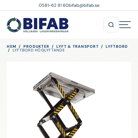
0581-62 81 60
bifab@bifab.se
HEM
/
PRODUKTER
/
LYFT & TRANSPORT
/
LYFTBORD
/
LYFTBORD HÖGLYFTANDE