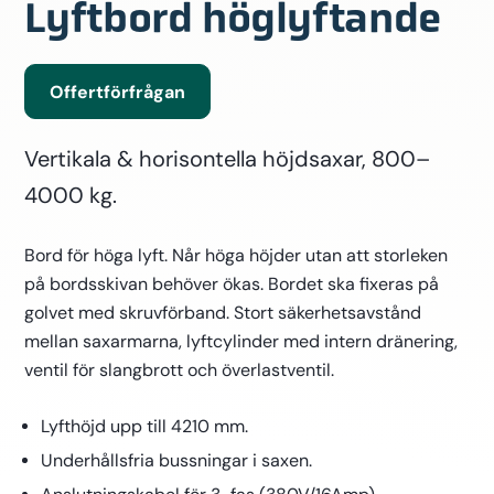
Lyftbord höglyftande
Offertförfrågan
Vertikala & horisontella höjdsaxar, 800–
4000 kg.
Bord för höga lyft. Når höga höjder utan att storleken
på bordsskivan behöver ökas. Bordet ska fixeras på
golvet med skruvförband. Stort säkerhetsavstånd
mellan saxarmarna, lyftcylinder med intern dränering,
ventil för slangbrott och överlastventil.
Lyfthöjd upp till 4210 mm.
Underhållsfria bussningar i saxen.