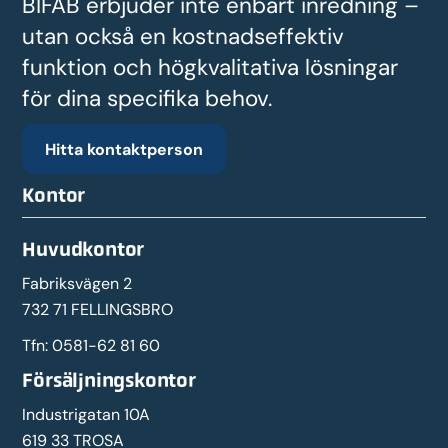
BIFAB erbjuder inte enbart inredning –
utan också en kostnadseffektiv
funktion och högkvalitativa lösningar
för dina specifika behov.
Hitta kontaktperson
Kontor
Huvudkontor
Fabriksvägen 2
732 71 FELLINGSBRO
Tfn:
0581-62 81 60
Försäljningskontor
Industrigatan 10A
619 33 TROSA