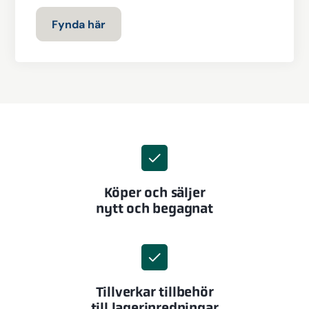
Fynda här
Köper och säljer
nytt och begagnat
Tillverkar tillbehör
till lagerinredningar