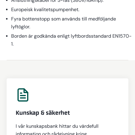
Anslutningskabel för 3-fas (380V/16Amp).
Europeisk kvalitetspumpenhet.
Fyra bottenstopp som används till medföljande
lyftöglor.
Borden är godkända enligt lyftbordsstandard EN1570-
1.
Kunskap & säkerhet
I vår kunskapsbank hittar du värdefull
information och rådgivning kring