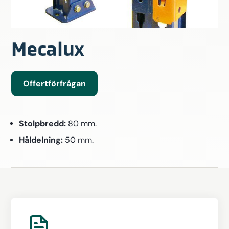
Mecalux
Offertförfrågan
Stolpbredd:
80 mm.
Håldelning:
50 mm.