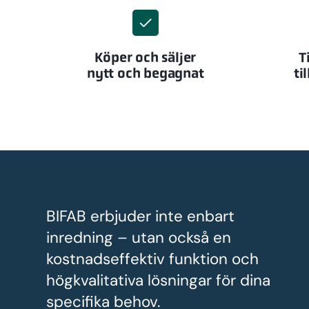
Köper och säljer
T
nytt och begagnat
ti
BIFAB erbjuder inte enbart
inredning – utan också en
kostnadseffektiv funktion och
högkvalitativa lösningar för dina
specifika behov.