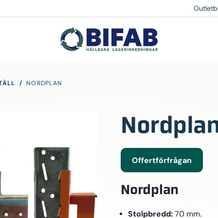
Outletb
TÄLL
/
NORDPLAN
Nordpla
Offertförfrågan
Nordplan
Stolpbredd:
70 mm.