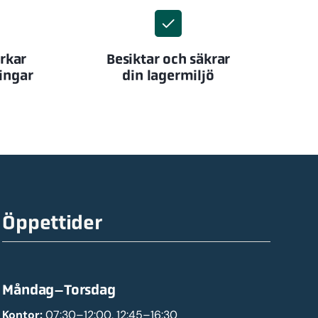
erkar
Besiktar och säkrar
ingar
din lagermiljö
Öppettider
Måndag–Torsdag
Kontor:
07:30–12:00, 12:45–16:30