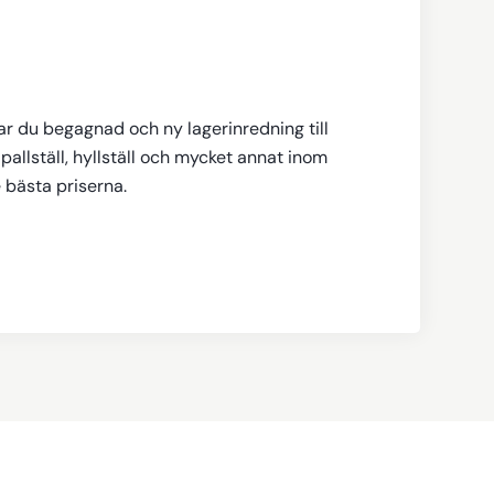
tar du begagnad och ny lagerinredning till
pallställ, hyllställ och mycket annat inom
e bästa priserna.