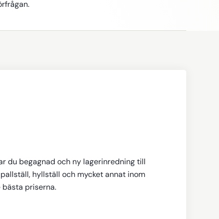
örfrågan.
tar du begagnad och ny lagerinredning till
pallställ, hyllställ och mycket annat inom
e bästa priserna.