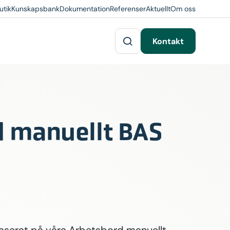
utik
Kunskapsbank
Dokumentation
Referenser
Aktuellt
Om oss
Kontakt
 manuellt BAS