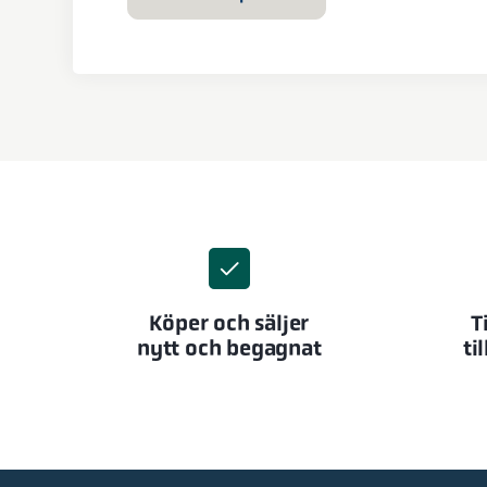
Köper och säljer
T
nytt och begagnat
ti