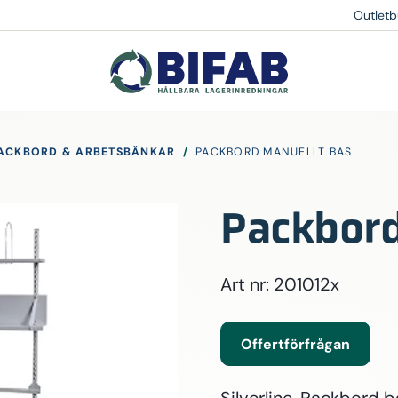
Outletb
ACKBORD & ARBETSBÄNKAR
/
PACKBORD MANUELLT BAS
Packbord
Art nr: 201012x
Offertförfrågan