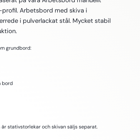
baserat på våra Arbetsbord manuellt
-profil. Arbetsbord med skiva i
rrede i pulverlackat stål. Mycket stabil
ktion.
tom grundbord:
n bord
är stativstorlekar och skivan säljs separat.