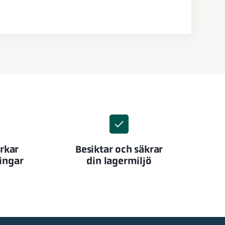
erkar
Besiktar och säkrar
ingar
din lagermiljö