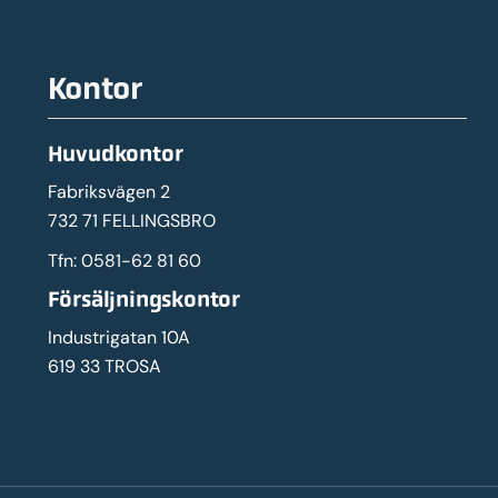
Kontor
Huvudkontor
Fabriksvägen 2
732 71 FELLINGSBRO
Tfn:
0581-62 81 60
Försäljningskontor
Industrigatan 10A
619 33 TROSA