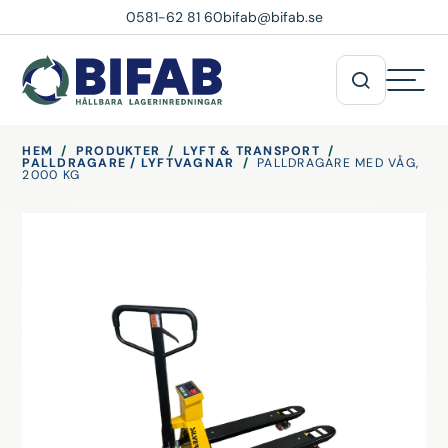
0581-62 81 60
bifab@bifab.se
HEM
/
PRODUKTER
/
LYFT & TRANSPORT
/
PALLDRAGARE / LYFTVAGNAR
/
PALLDRAGARE MED VÅG,
2000 KG