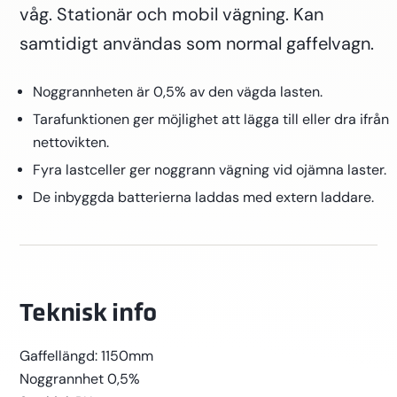
våg. Stationär och mobil vägning. Kan
samtidigt användas som normal gaffelvagn.
Noggrannheten är 0,5% av den vägda lasten.
Tarafunktionen ger möjlighet att lägga till eller dra ifrån
nettovikten.
Fyra lastceller ger noggrann vägning vid ojämna laster.
De inbyggda batterierna laddas med extern laddare.
Teknisk info
Gaffellängd: 1150mm
Noggrannhet 0,5%