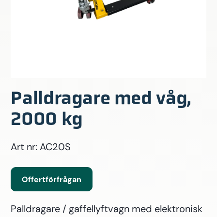
Palldragare med våg,
2000 kg
Art nr: AC20S
Offertförfrågan
Palldragare / gaffellyftvagn med elektronisk