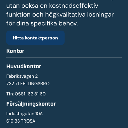
utan också en kostnadseffektiv
funktion och högkvalitativa lösningar
för dina specifika behov.
Hitta kontaktperson
Kontor
Huvudkontor
Fabriksvägen 2
732 71 FELLINGSBRO
Tfn:
0581-62 81 60
Försäljningskontor
Industrigatan 10A
619 33 TROSA