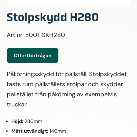
Stolpskydd H280
Art nr: 500TISKH280
Offertförfrågan
Påkörningsskydd för pallställ. Stolpskyddet
fästs runt pallställets stolpar och skyddar
pallstället från påkörning av exempelvis
truckar.
Höjd:
280mm
Mått utvändigt:
140mm