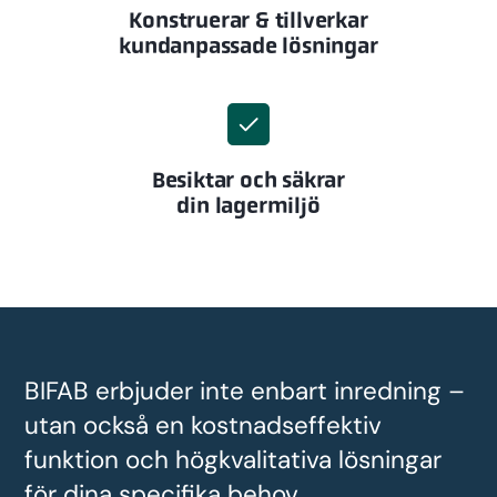
Konstruerar & tillverkar
kundanpassade lösningar
Besiktar och säkrar
din lagermiljö
BIFAB erbjuder inte enbart inredning –
utan också en kostnadseffektiv
funktion och högkvalitativa lösningar
för dina specifika behov.