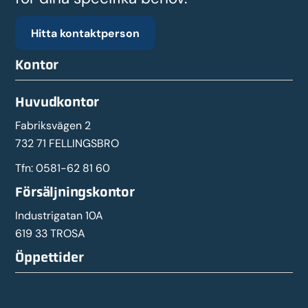
Hitta kontaktperson
Kontor
Huvudkontor
Fabriksvägen 2
732 71 FELLINGSBRO
Tfn:
0581-62 81 60
Försäljningskontor
Industrigatan 10A
619 33 TROSA
Öppettider